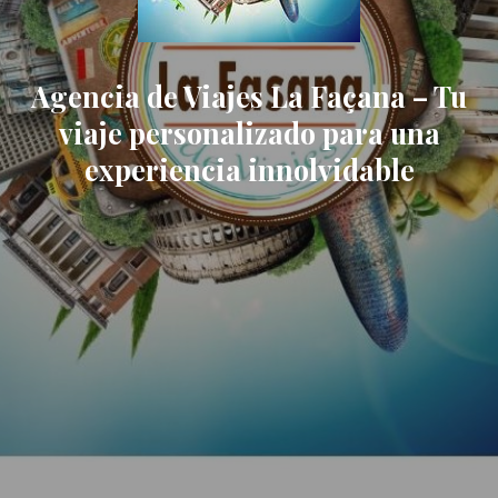
Agencia de Viajes La Façana – Tu
viaje personalizado para una
experiencia innolvidable